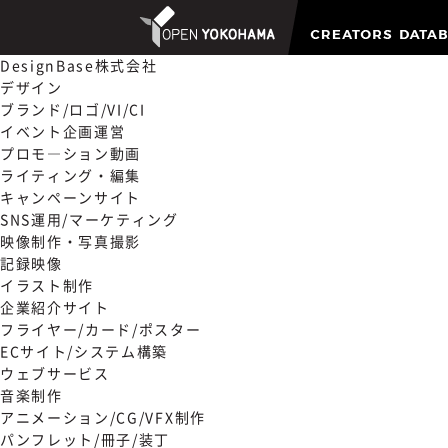
DesignBase株式会社
デザイン
ブランド/ロゴ/VI/CI
イベント企画運営
プロモ―ション動画
ライティング・編集
キャンペーンサイト
SNS運用/マーケティング
映像制作・写真撮影
記録映像
イラスト制作
企業紹介サイト
フライヤー/カード/ポスター
ECサイト/システム構築
ウェブサービス
音楽制作
アニメーション/CG/VFX制作
パンフレット/冊子/装丁