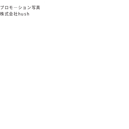
プロモ―ション写真
株式会社hush