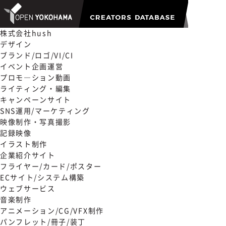
株式会社hush
デザイン
ブランド/ロゴ/VI/CI
イベント企画運営
プロモ―ション動画
ライティング・編集
キャンペーンサイト
SNS運用/マーケティング
映像制作・写真撮影
記録映像
イラスト制作
企業紹介サイト
フライヤー/カード/ポスター
ECサイト/システム構築
ウェブサービス
音楽制作
アニメーション/CG/VFX制作
パンフレット/冊子/装丁