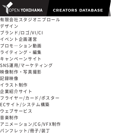
有限会社スタジオニブロール
デザイン
ブランド/ロゴ/VI/CI
イベント企画運営
プロモ―ション動画
ライティング・編集
キャンペーンサイト
SNS運用/マーケティング
映像制作・写真撮影
記録映像
イラスト制作
企業紹介サイト
フライヤー/カード/ポスター
ECサイト/システム構築
ウェブサービス
音楽制作
アニメーション/CG/VFX制作
パンフレット/冊子/装丁