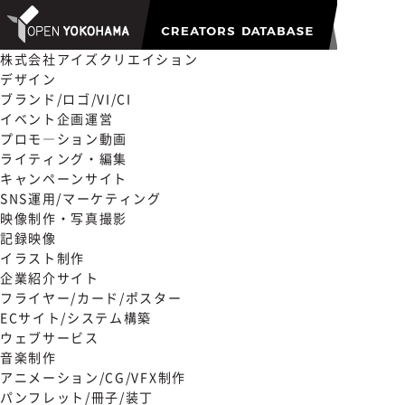
株式会社アイズクリエイション
デザイン
ブランド/ロゴ/VI/CI
イベント企画運営
プロモ―ション動画
ライティング・編集
キャンペーンサイト
SNS運用/マーケティング
映像制作・写真撮影
記録映像
イラスト制作
企業紹介サイト
フライヤー/カード/ポスター
ECサイト/システム構築
ウェブサービス
音楽制作
アニメーション/CG/VFX制作
パンフレット/冊子/装丁