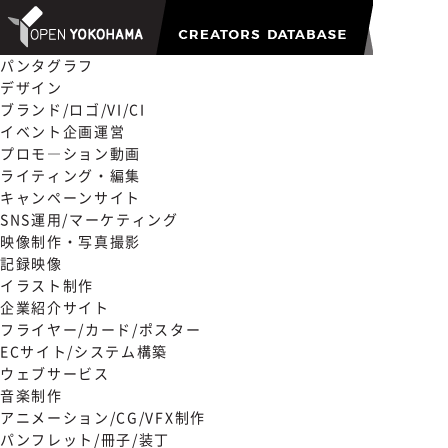
パンタグラフ
デザイン
ブランド/ロゴ/VI/CI
イベント企画運営
プロモ―ション動画
ライティング・編集
キャンペーンサイト
SNS運用/マーケティング
映像制作・写真撮影
記録映像
イラスト制作
企業紹介サイト
フライヤー/カード/ポスター
ECサイト/システム構築
ウェブサービス
音楽制作
アニメーション/CG/VFX制作
パンフレット/冊子/装丁