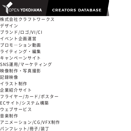
株式会社クラフトワークス
デザイン
ブランド/ロゴ/VI/CI
イベント企画運営
プロモ―ション動画
ライティング・編集
キャンペーンサイト
SNS運用/マーケティング
映像制作・写真撮影
記録映像
イラスト制作
企業紹介サイト
フライヤー/カード/ポスター
ECサイト/システム構築
ウェブサービス
音楽制作
アニメーション/CG/VFX制作
パンフレット/冊子/装丁