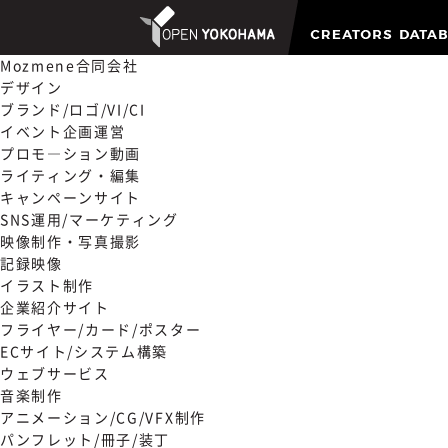
Mozmene合同会社
デザイン
ブランド/ロゴ/VI/CI
イベント企画運営
プロモ―ション動画
ライティング・編集
キャンペーンサイト
SNS運用/マーケティング
映像制作・写真撮影
記録映像
イラスト制作
企業紹介サイト
フライヤー/カード/ポスター
ECサイト/システム構築
ウェブサービス
音楽制作
アニメーション/CG/VFX制作
パンフレット/冊子/装丁