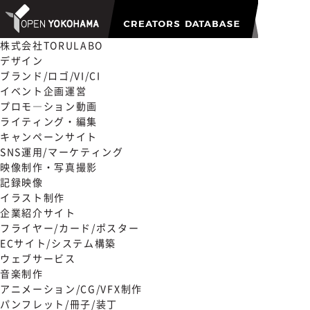
株式会社TORULABO
デザイン
ブランド/ロゴ/VI/CI
イベント企画運営
プロモ―ション動画
ライティング・編集
キャンペーンサイト
SNS運用/マーケティング
映像制作・写真撮影
記録映像
イラスト制作
企業紹介サイト
フライヤー/カード/ポスター
ECサイト/システム構築
ウェブサービス
音楽制作
アニメーション/CG/VFX制作
パンフレット/冊子/装丁