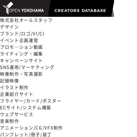
株式会社オールスタッフ
デザイン
ブランド/ロゴ/VI/CI
イベント企画運営
プロモ―ション動画
ライティング・編集
キャンペーンサイト
SNS運用/マーケティング
映像制作・写真撮影
記録映像
イラスト制作
企業紹介サイト
フライヤー/カード/ポスター
ECサイト/システム構築
ウェブサービス
音楽制作
アニメーション/CG/VFX制作
パンフレット/冊子/装丁