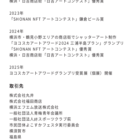
横浜・日吉商店街「日吉アートコンテスト」優秀賞
2023年
「SHONAN NFT アートコンテスト」鎌倉ビール賞
2024年
横浜市・鶴見小野エリアの商店街でシャッターアート制作
「ヨコスカアートアワード2024 三浦半島プラン」グランプリ
「SHONAN NFT アートコンテスト」優秀賞
横浜・日吉商店街「日吉アートコンテスト」優秀賞
2025年
ヨコスカアートアワードグランプリ受賞展（個展）開催
取引先
株式会社丸井
株式会社福田商店
横浜エフエム放送株式会社
一般社団法人青梅青年会議所
一般社団法人絆スポーツクラブ萩
市民団体よこすかフェスタ実行委員会
横須賀市
福島県