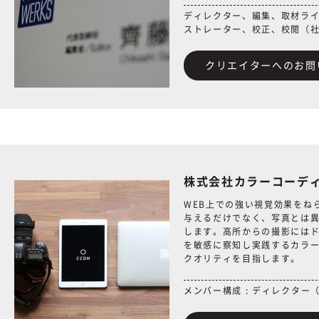
ディレクター、編集、取材ラ
ストレーター、校正、校閲（
クリエイターへのお問
株式会社カラーコーデ
WEB上での強い視覚効果をね
与えるだけでなく、写真とは
します。高所からの撮影には
を敏感に察知し実践するカラ
クオリティを目指します。
メンバー構成 : ディレクタ