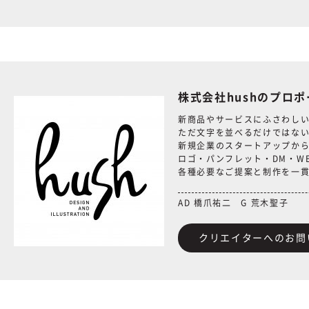
株式会社hushのプロ
新商品やサービスにふさわし
ただ文字を並べるだけではな
新規企業のスタートアップから
ロゴ・パンフレット・DM・W
各種必要なご提案と制作を一
AD 橋爪祐二 G 荒木聖子
クリエイターへのお問