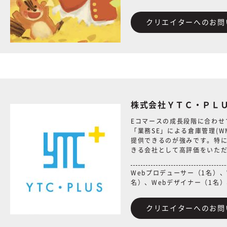
クリエイターへのお問
株式会社ＹＴＣ・ＰＬ
Eコマースの成長段階に合わせ
「業務SE」による倉庫管理(W
提供できるのが強みです。特に
きる会社として高評価をいた
Webプロデューサー（1名）
名）、Webデザイナー（1名）
クリエイターへのお問