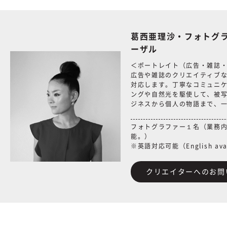
葛西亜理沙・フォトグラファ
ーザル
＜ポートレイト（広告・雑誌
広告や雑誌のクリエイティブ
対応します。丁寧なコミュニ
ングや自然光を駆使して、被
ジネスから個人の物語まで、
フォトグラファー１名（業務
能。）
※英語対応可能（English avai
クリエイターへのお問