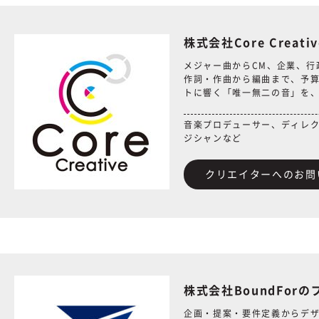
株式会社Core Creat
メジャー曲からCM、企業、行
作詞・作曲から編曲まで、予
トに響く「唯一無二の音」を、
音楽プロデューサー、ディレ
ジシャンなど
クリエイターへのお問
株式会社BoundFor
企画・提案・要件定義からデ