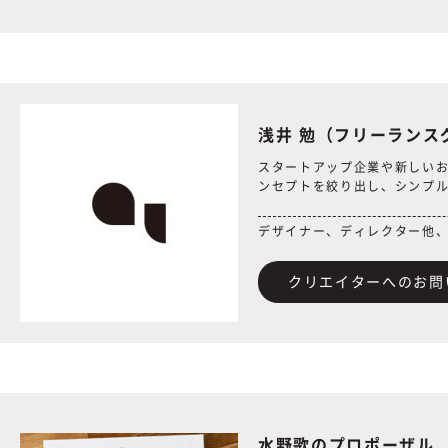
浅井 勉（フリーラン
スタートアップ企業や新しい
ンセプトを絞り出し、シンプ
デザイナー、ディレクター他
クリエイターへのお問
水野歌のプロポーザル