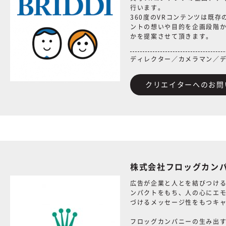
行います。
360度のVRコンテンツは既
ントの想いや目的を企画段階か
かを提案させて頂きます。
ディレクター／カメラマン／
クリエイターへのお問
株式会社フロッグカン
広告が企業と人とを結びつけ
ンパクトをもち、人の心にエ
づけるメッセージ性をもつキ
フロッグカンパニーの生み出