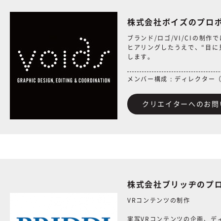
株式会社ボイズのプロ
ブランド/ロゴ/VI/CIの制
ヒアリングしたうえで、“目に
します。
メンバー構成 : ディレクタ
クリエイターへのお問
株式会社ブリッヂのプ
VRコンテンツの制作
実写VRコンテンツの企画、デ