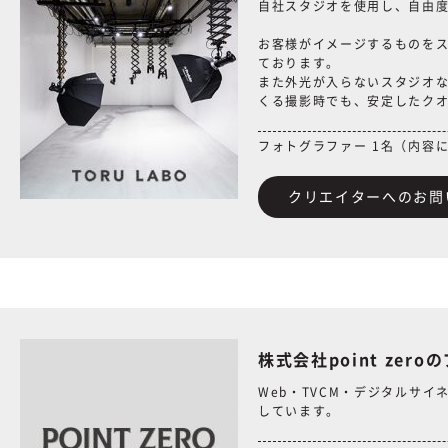
自社スタジオを使用し、自由
お客様がイメージするものを
ております。
また外光が入らないスタジオな
くる撮影時でも、安定したク
フォトグラファー 1名（内容
クリエイターへのお問
株式会社point zer
Web・TVCM・デジタルサ
しています。