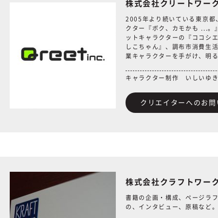
株式会社クリートワー
2005年より続いている東京
クター『ボク、カモかも ...
ットキャラクターの『ココシ
しこちゃん』、調布市消費生
業キャラクターを手がけ、明る
キャラクター制作 いしいゆ
クリエイターへのお問
株式会社クラフトワー
書籍の企画・構成、ページラ
の、インタビュー、原稿など