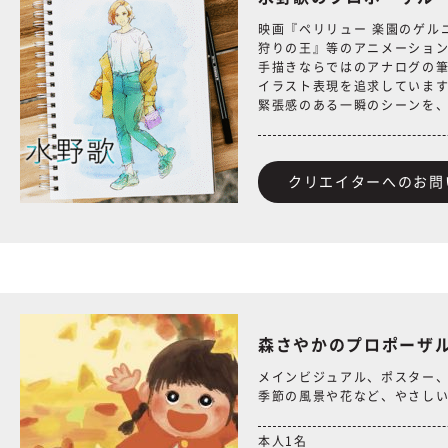
映画『ペリリュー 楽園のゲルニカ
狩りの王』等のアニメーショ
手描きならではのアナログの
イラスト表現を追求していま
緊張感のある一瞬のシーンを
クリエイターへのお問
森さやかのプロポーザ
メインビジュアル、ポスター
季節の風景や花など、やさし
本人1名