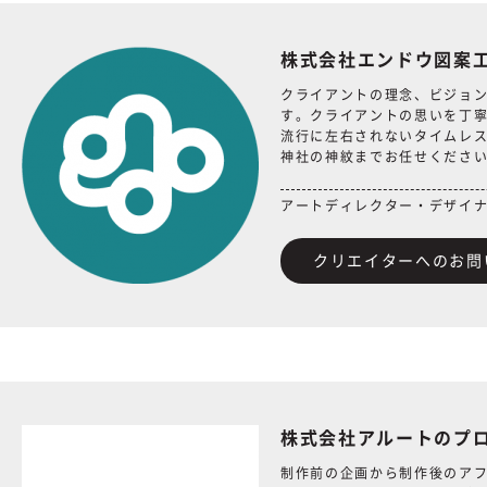
株式会社エンドウ図案
クライアントの理念、ビジョ
す。クライアントの思いを丁
流行に左右されないタイムレ
神社の神紋までお任せくださ
アートディレクター・デザイ
クリエイターへのお問
株式会社アルートのプ
制作前の企画から制作後のア