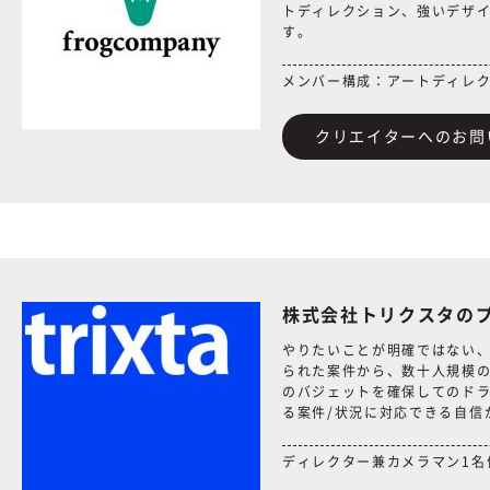
トディレクション、強いデザ
す。
メンバー構成：アートディレ
クリエイターへのお問
株式会社トリクスタの
やりたいことが明確ではない
られた案件から、数十人規模
のバジェットを確保してのドラ
る案件/状況に対応できる自信
ディレクター兼カメラマン1名