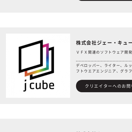
株式会社ジェー・キュ
ＶＦＸ関連のソフトウェア開
デベロッパー、ライター、ル
フトウエアエンジニア、グラ
クリエイターへのお問