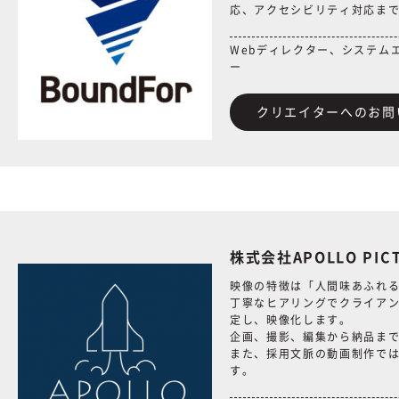
応、アクセシビリティ対応ま
Webディレクター、システム
ー
クリエイターへのお問
株式会社APOLLO PI
映像の特徴は「人間味あふれ
丁寧なヒアリングでクライア
定し、映像化します。
企画、撮影、編集から納品ま
また、採用文脈の動画制作で
す。