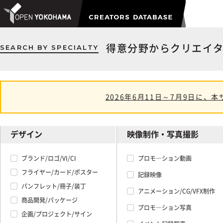
SEARCH BY SPECIALTY
得意分野からクリエイ
2026年6月11日～7月9日に
デザイン
映像制作・写真撮影
ブランド/ロゴ/VI/CI
プロモ―ション動画
フライヤー/カード/ポスター
記録映像
パンフレット/冊子/装丁
アニメーション/CG/VFX制作
商品開発/パッケージ
プロモ―ション写真
企画/プロジェクト/サイン