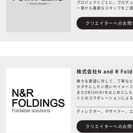
プロジェクトごとに、プロデ
ー等から最適なスタッフをご
クリエイターへのお問
株式会社N and R Fol
様々な要望に対して、丁寧な
カタチにしたい思いやイメー
またORISHIKIをはじめと
トとのコラボレーションによ
ディレクター、デザイナー、
クリエイターへのお問