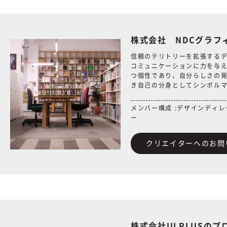
株式会社 NDCグラフ
信頼のテリトリーを拡張する
コミュニケーションに力を与
つ個性であり、自分らしさの
き自己の分身としてシンボル
メンバー構成 :デザインディ
ー
クリエイターへのお問
株式会社ULPLUSのプ