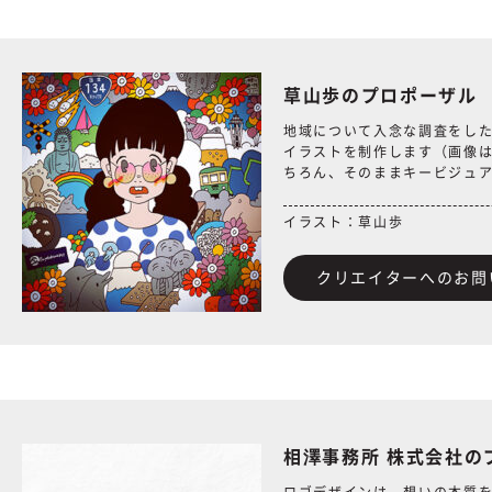
草山歩のプロポーザル
地域について入念な調査をし
イラストを制作します（画像
ちろん、そのままキービジュ
イラスト：草山歩
クリエイターへのお問
相澤事務所 株式会社の