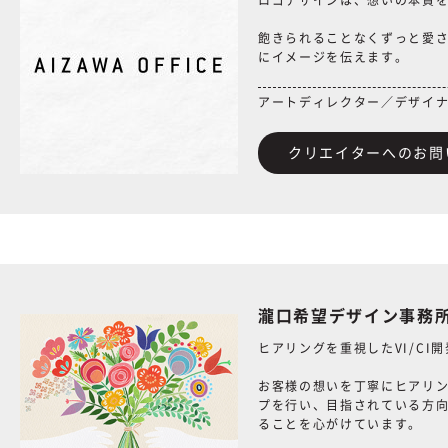
ロゴデザインは、想いの本質
飽きられることなくずっと愛
にイメージを伝えます。
アートディレクター／デザイ
クリエイターへのお問
瀧口希望デザイン事務
ヒアリングを重視したVI/CI
お客様の想いを丁寧にヒアリ
プを行い、目指されている方向
ることを心がけています。