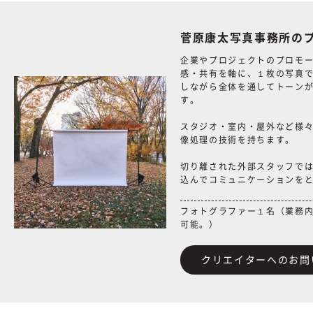
菅原康太写真事務所の
企業やプロジェクトのプロモ
感・共有を軸に、１枚の写真
しながら全体を通してトーン
す。
スタジオ・室内・屋外など様
像処理の技術を持ちます。
切り離された外部スタッフで
込んでコミュニケーションを
フォトグラファー１名（業務
可能。）
クリエイターへのお問