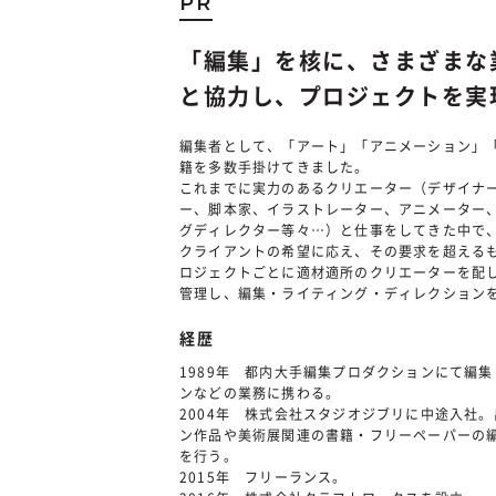
PR
「編集」を核に、さまざまな
と協力し、プロジェクトを実
編集者として、「アート」「アニメーション」
籍を多数手掛けてきました。
これまでに実力のあるクリエーター（デザイナ
ー、脚本家、イラストレーター、アニメーター
グディレクター等々…）と仕事をしてきた中で
クライアントの希望に応え、その要求を超える
ロジェクトごとに適材適所のクリエーターを配
管理し、編集・ライティング・ディレクション
経歴
1989年 都内大手編集プロダクションにて編
ンなどの業務に携わる。
2004年 株式会社スタジオジブリに中途入社
ン作品や美術展関連の書籍・フリーペーパーの
を行う。
2015年 フリーランス。