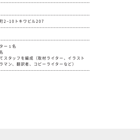
2−10トキワビル207
ター１名
名
てスタッフを編成（取材ライター、イラスト
ラマン、翻訳者、コピーライターなど）