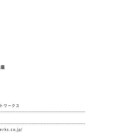
講座
トワークス
erks.co.jp/