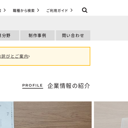
索
職種から検索
ご利用ガイド
意分野
制作事例
問い合わせ
お詫びとご案内
PROFILE
企業情報の紹介