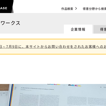
作品検索
得意分野から検
トワークス
企業情報
得
11日～7月9日に、本サイトからお問い合わせをされたお客様への