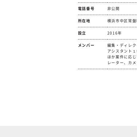
電話番号
非公開
所在地
横浜市中区常盤町
設立
2016年
メンバー
編集・ディレク
アシスタント１
ほか案件に応じ
レーター、カメ