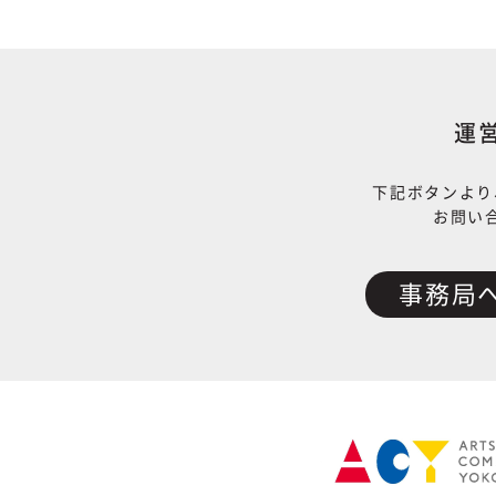
運
下記ボタンより
お問い
事務局