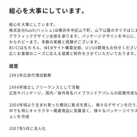
絵心を大事にしています。
絵心を大事にしています。
株式会社hush(ハッシュ)は横浜市中区山下町、山下公園のすぐそばに
グラフィックデザイン全般を承ります。パッケージデザインを中心に
からホビーまで、多数の実績と経験がございます。
BI/CIはもちろん、WEBサイト構築全般、UI/UX開発もお任せくださ
広くお客様のニーズに応える提案と制作をさせていただいております
経歴
1993年広告代理店勤務
1996年独立しフリーランスとして活動
広告やパッケージ、国内／海外有名ハイブランドアパレルの図案作成
2000年頃より生まれ育った横浜に拠点を戻し、様々なデザインを行う
中でも特にキャラクター関連商品に見識高く、様々なパッケージイラ
ョンを作成
2007年5月に法人化