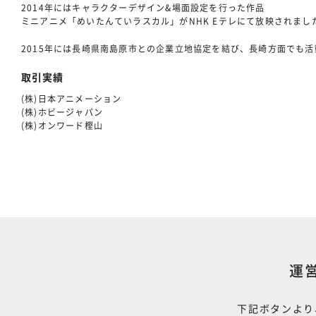
2014年にはキャラクターデザイン&場面設定を行った作品
ミニアニメ「めいたんていラスカル」がNHK Eテレにて放映されまし
2015年には長崎県南島原市との企業立地協定を結び、長崎方面でも活
取引実績
(株)日本アニメーション
(株)ホビージャパン
(株)オンワード樫山
運
下記ボタンより