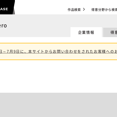
作品検索
得意分野から検
ro
企業情報
得
11日～7月9日に、本サイトからお問い合わせをされたお客様への