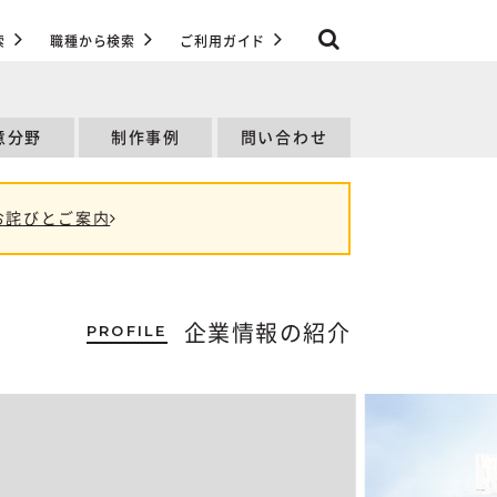
索
職種から検索
ご利用ガイド
意分野
制作事例
問い合わせ
お詫びとご案内
PROFILE
企業情報の紹介