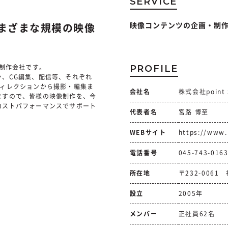
SERVICE
映像コンテンツの企画・制
まざまな規模の映像
PROFILE
像制作会社です。
、CG編集、配信等、それぞれ
ディレクションから撮影・編集ま
会社名
株式会社point 
ますので、皆様の映像制作を、今
コストパフォーマンスでサポート
代表者名
宮路 博至
WEBサイト
https://www.
電話番号
045-743-016
所在地
〒232-0061
設立
2005年
メンバー
正社員62名