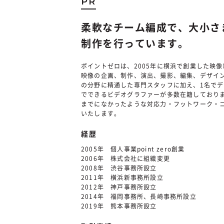
PR
柔軟なチーム編成で、大小さ
制作を行っています。
ポイントゼロは、2005年に横浜で創業した映
映像の企画、制作、演出、撮影、編集、デザイン
の分野に精通した専門スタッフに加え、1名で
でできるビデオグラファーが多数在籍しており
までになかったような対応力・フットワーク・
いたします。
経歴
2005年 個人事業point zero創業
2006年 株式会社に組織変更
2008年 渋谷事務所設立
2011年 横浜新事務所設立
2012年 神戸事務所設立
2014年 福岡事務所、長崎事務所設立
2019年 熊本事務所設立