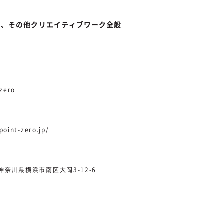
作、その他クリエイティブワーク全般
zero
point-zero.jp/
3
 神奈川県横浜市南区大岡3-12-6