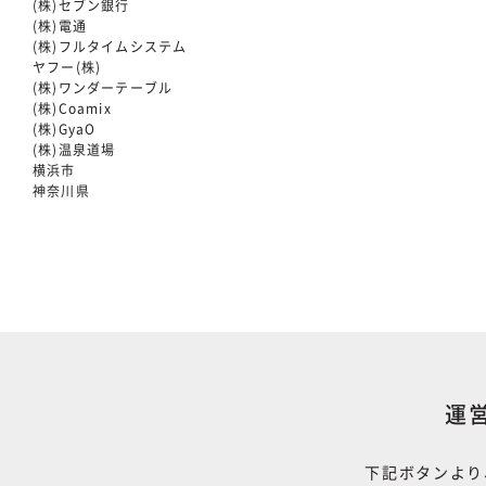
(株)セブン銀行
(株)電通
(株)フルタイムシステム
ヤフー(株)
(株)ワンダーテーブル
(株)Coamix
(株)GyaO
(株)温泉道場
横浜市
神奈川県
運
下記ボタンより