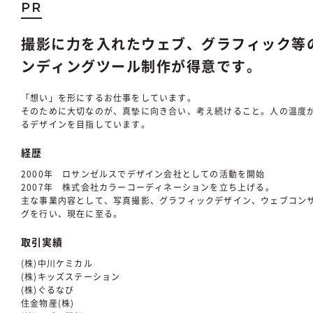
PR
撮影に力を入れたウェブ、グラフィック等
ンディングツール制作が得意です。
「想い」を形にするお仕事をしています。
そのために大切なのが、真摯に向き合い、考え続けること。人の温度
るデザインを目指しています。
経歴
2000年 ロサンゼルスでデザイン会社としての活動を開始
2007年 株式会社カラーコーディネーションを立ち上げる。
主な事業内容として、写真撮影、グラフィックデザイン、ウェブコン
グを行い、現在に至る。
取引実績
(株)中川ケミカル
(株)キッズステーション
(株)ぐるなび
住金物産(株)