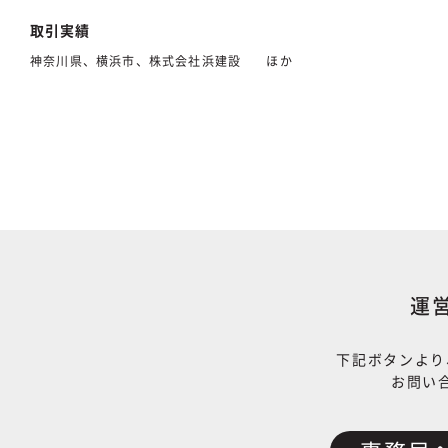
取引実績
神奈川県、横浜市、株式会社浜建設 ほか
運
下記ボタンより
お問い