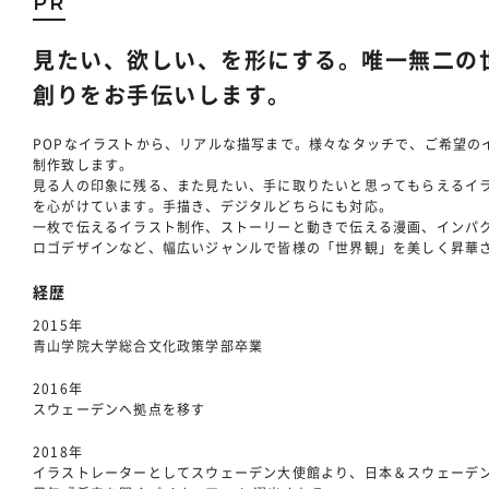
PR
見たい、欲しい、を形にする。唯一無二の
創りをお手伝いします。
POPなイラストから、リアルな描写まで。様々なタッチで、ご希望の
制作致します。
見る人の印象に残る、また見たい、手に取りたいと思ってもらえるイ
を心がけています。手描き、デジタルどちらにも対応。
一枚で伝えるイラスト制作、ストーリーと動きで伝える漫画、インパ
ロゴデザインなど、幅広いジャンルで皆様の「世界観」を美しく昇華
経歴
2015年
青山学院大学総合文化政策学部卒業
2016年
スウェーデンへ拠点を移す
2018年
イラストレーターとしてスウェーデン大使館より、日本＆スウェーデン