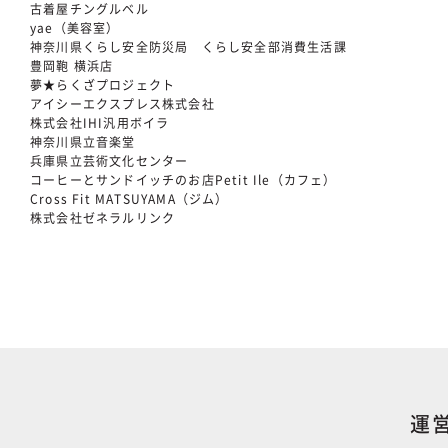
古着屋チングルベル
yae（美容室）
神奈川県くらし安全防災局 くらし安全部消費生活課
豊岡鞄 横浜店
夢★らくざプロジェクト
アイシーエクスプレス株式会社
株式会社IHI汎用ボイラ
神奈川県立音楽堂
兵庫県立芸術文化センター
コーヒーとサンドイッチのお店Petit Ile（カフェ）
Cross Fit MATSUYAMA（ジム）
株式会社ゼネラルリンク
運