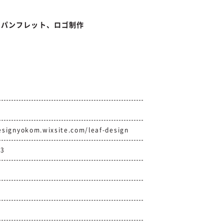
・パンフレット、ロゴ制作
designyokom.wixsite.com/leaf-design
13