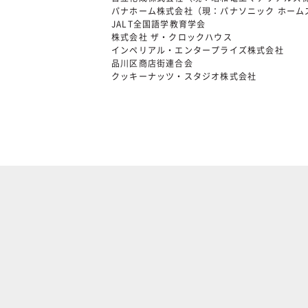
パナホーム株式会社（現：パナソニック ホーム
JALT全国語学教育学会
株式会社 ザ・クロックハウス
インペリアル・エンタープライズ株式会社
品川区商店街連合会
クッキーナッツ・スタジオ株式会社