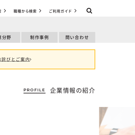
索
職種から検索
ご利用ガイド
意分野
制作事例
問い合わせ
お詫びとご案内
PROFILE
企業情報の紹介