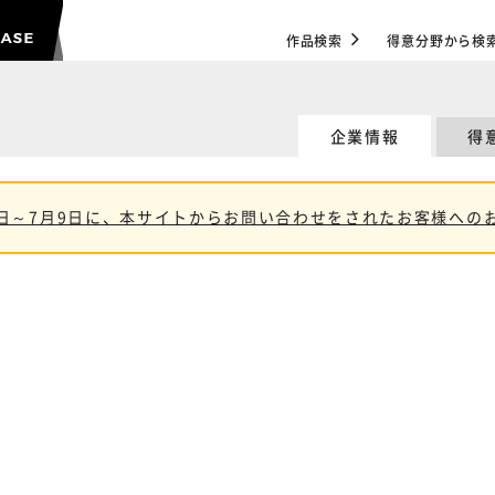
作品検索
得意分野から検
企業情報
得
11日～7月9日に、本サイトからお問い合わせをされたお客様への