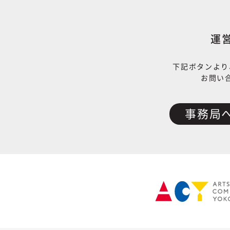
運
下記ボタンより
お問い
事務局