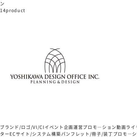
ン
14product
ブランド/ロゴ/VI/CI
イベント企画運営
プロモ―ション動画
ライ
ター
ECサイト/システム構築
パンフレット/冊子/装丁
プロモ―