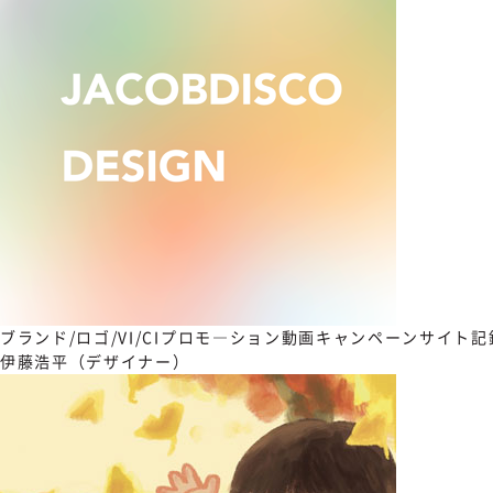
ブランド/ロゴ/VI/CI
プロモ―ション動画
キャンペーンサイト
記
伊藤浩平（デザイナー）