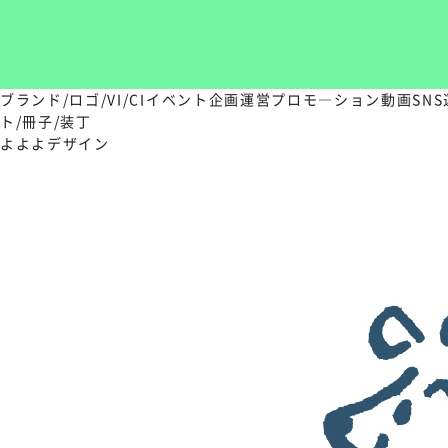
ブランド/ロゴ/VI/CI
イベント企画運営
プロモ―ション動画
SN
ト/冊子/装丁
よよよデザイン