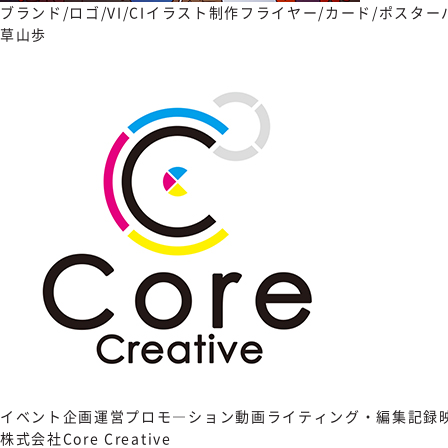
ブランド/ロゴ/VI/CI
イラスト制作
フライヤー/カード/ポスター
草山歩
イベント企画運営
プロモ―ション動画
ライティング・編集
記録
株式会社Core Creative