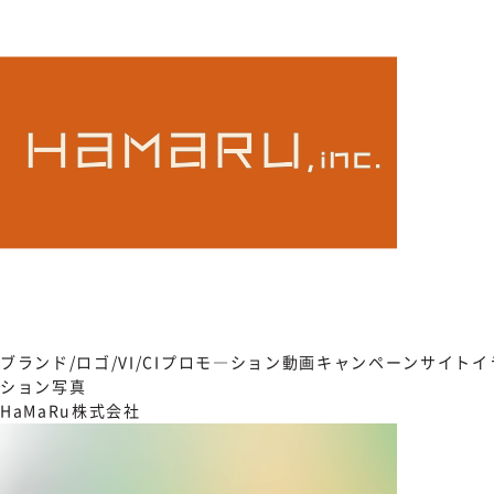
ブランド/ロゴ/VI/CI
プロモ―ション動画
キャンペーンサイト
イ
ション写真
HaMaRu株式会社