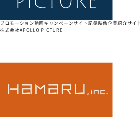
プロモ―ション動画
キャンペーンサイト
記録映像
企業紹介サイ
株式会社APOLLO PICTURE