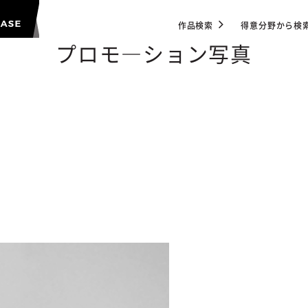
作品検索
得意分野から検
プロモ―ション写真