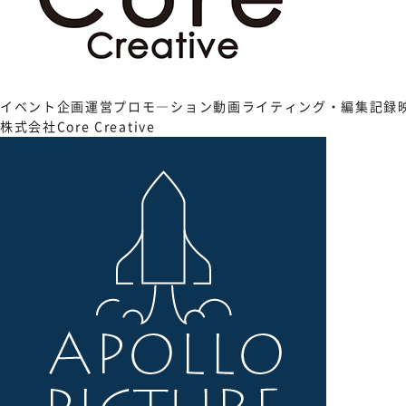
イベント企画運営
プロモ―ション動画
ライティング・編集
記録
株式会社Core Creative