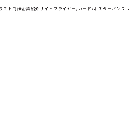
ラスト制作
企業紹介サイト
フライヤー/カード/ポスター
パンフレ