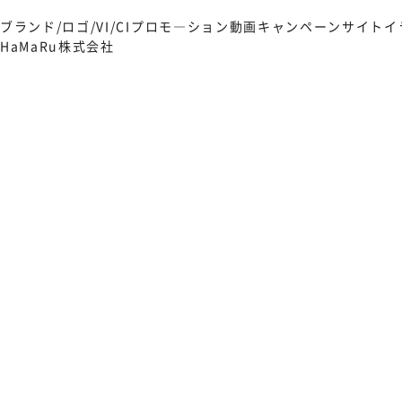
ブランド/ロゴ/VI/CI
プロモ―ション動画
キャンペーンサイト
イ
HaMaRu株式会社