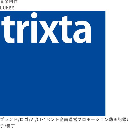
音楽制作
LUKES
ブランド/ロゴ/VI/CI
イベント企画運営
プロモ―ション動画
記録
子/装丁