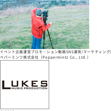
イベント企画運営
プロモ―ション動画
SNS運用/マーケティング
ペパーミンツ株式会社（Peppermintz Co., Ltd.）