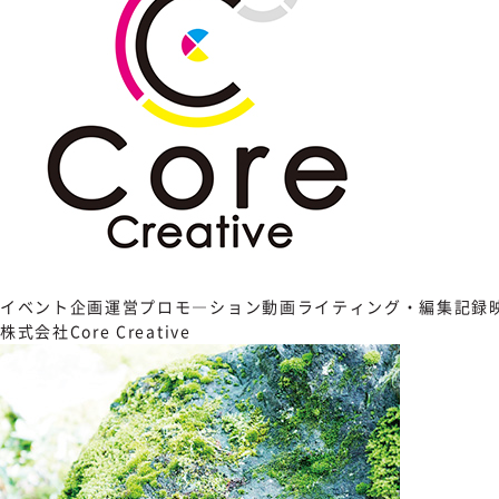
イベント企画運営
プロモ―ション動画
ライティング・編集
記録
株式会社Core Creative