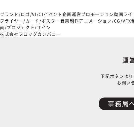
ブランド/ロゴ/VI/CI
イベント企画運営
プロモ―ション動画
ライ
フライヤー/カード/ポスター
音楽制作
アニメーション/CG/VFX
画/プロジェクト/サイン
株式会社フロッグカンパニー
運
下記ボタンより
お問い
事務局