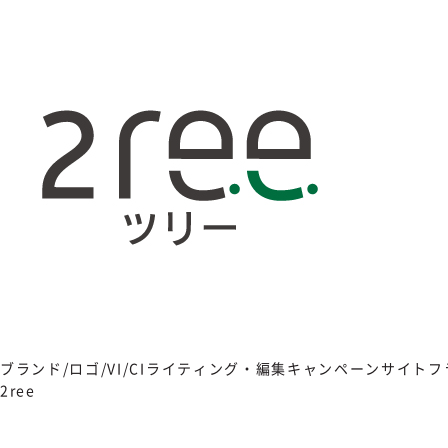
ブランド/ロゴ/VI/CI
ライティング・編集
キャンペーンサイト
フ
2ree