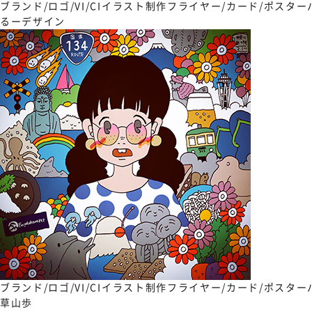
ブランド/ロゴ/VI/CI
イラスト制作
フライヤー/カード/ポスター
るーデザイン
ブランド/ロゴ/VI/CI
イラスト制作
フライヤー/カード/ポスター
草山歩