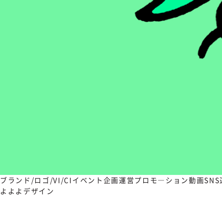
ブランド/ロゴ/VI/CI
イベント企画運営
プロモ―ション動画
SN
よよよデザイン