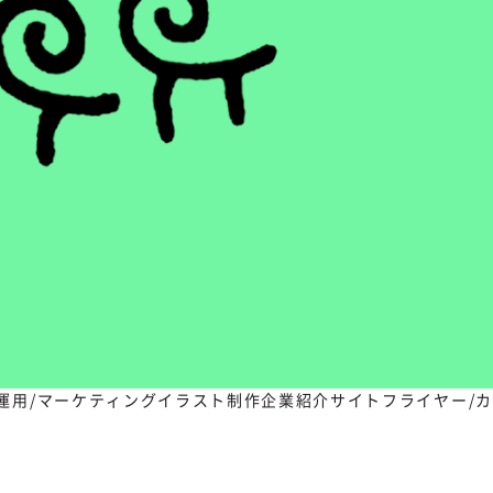
S運用/マーケティング
イラスト制作
企業紹介サイト
フライヤー/カ