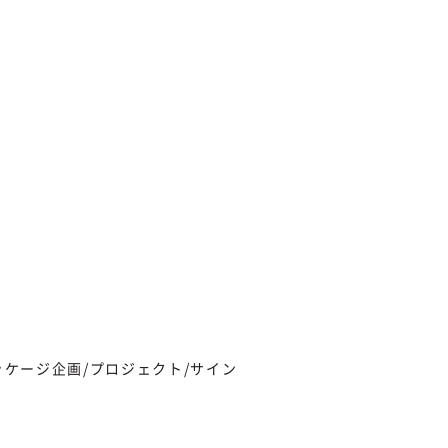
ッケージ
企画/プロジェクト/サイン