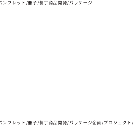
パンフレット/冊子/装丁
商品開発/パッケージ
パンフレット/冊子/装丁
商品開発/パッケージ
企画/プロジェクト