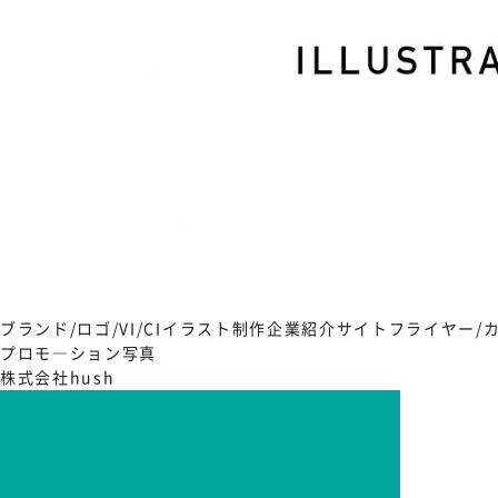
ブランド/ロゴ/VI/CI
イラスト制作
企業紹介サイト
フライヤー/
プロモ―ション写真
株式会社hush