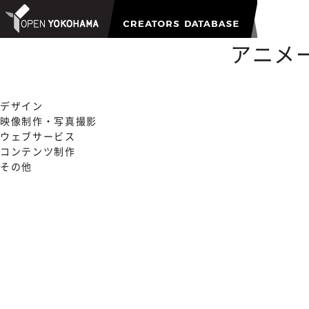
アニメー
デザイン
映像制作・写真撮影
ウェブサービス
コンテンツ制作
その他