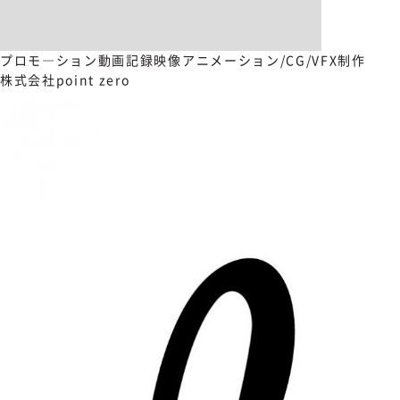
プロモ―ション動画
記録映像
アニメーション/CG/VFX制作
株式会社point zero