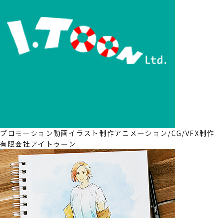
プロモ―ション動画
イラスト制作
アニメーション/CG/VFX制作
有限会社アイトゥーン