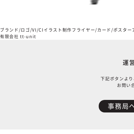
ブランド/ロゴ/VI/CI
イラスト制作
フライヤー/カード/ポスター
有限会社 tt-unit
運
下記ボタンより
お問い
事務局