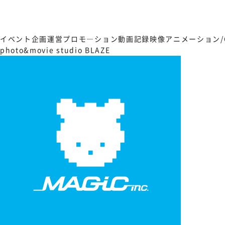
イベント企画運営
プロモ―ション動画
記録映像
アニメーション/C
photo&movie studio BLAZE