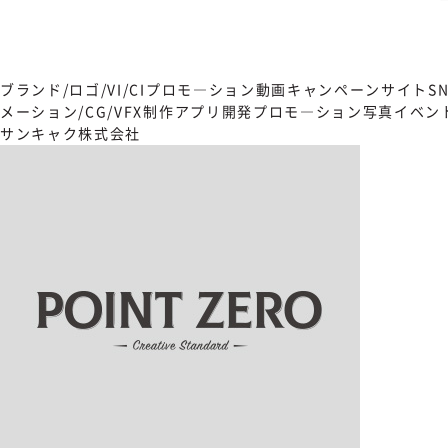
ブランド/ロゴ/VI/CI
プロモ―ション動画
キャンペーンサイト
S
メーション/CG/VFX制作
アプリ開発
プロモ―ション写真
イベン
サンキャク株式会社