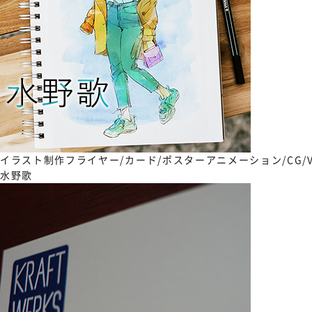
イラスト制作
フライヤー/カード/ポスター
アニメーション/CG/
水野歌